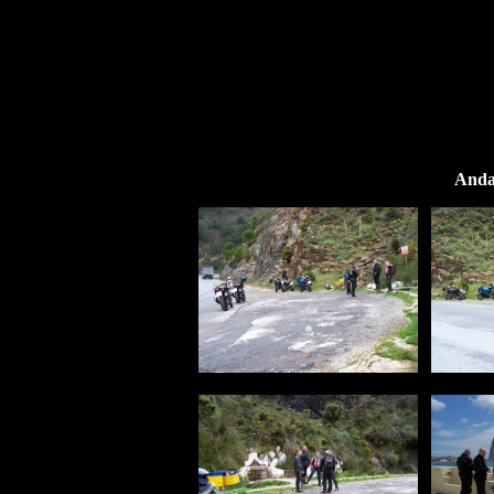
Andal